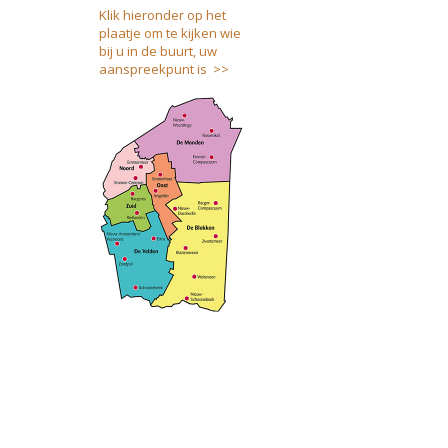
Klik hieronder op het
plaatje om te kijken wie
bij u in de buurt, uw
aanspreekpunt is >>