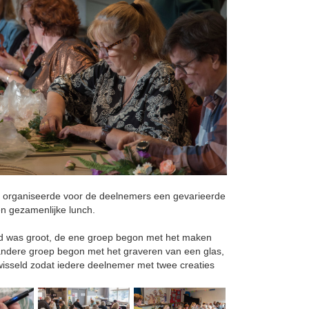
 organiseerde voor de deelnemers een gevarieerde
n gezamenlijke lunch.
nd was groot, de ene groep begon met het maken
andere groep begon met het graveren van een glas,
isseld zodat iedere deelnemer met twee creaties