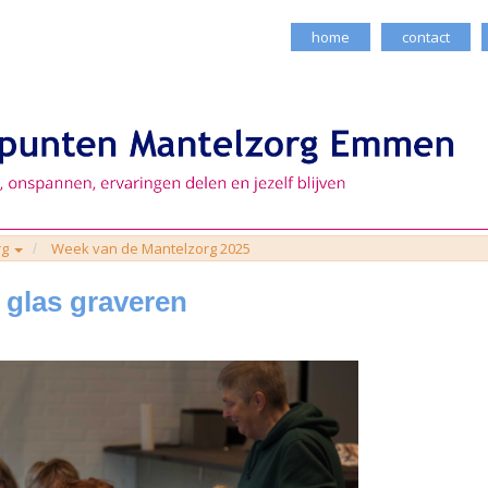
home
contact
rg
Week van de Mantelzorg 2025
glas graveren