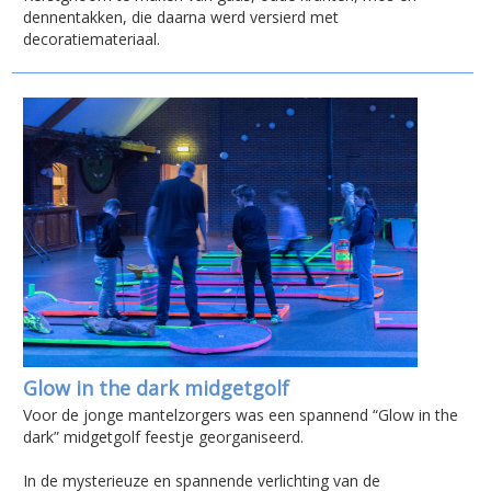
dennentakken, die daarna werd versierd met
decoratiemateriaal.
Glow in the dark midgetgolf
Voor de jonge mantelzorgers was een spannend “Glow in the
dark” midgetgolf feestje georganiseerd.
In de mysterieuze en spannende verlichting van de