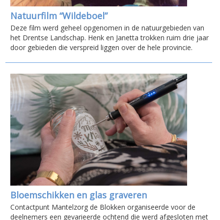
Natuurfilm “Wildeboel”
Deze film werd geheel opgenomen in de natuurgebieden van
het Drentse Landschap. Henk en Janetta trokken ruim drie jaar
door gebieden die verspreid liggen over de hele provincie.
Bloemschikken en glas graveren
Contactpunt Mantelzorg de Blokken organiseerde voor de
deelnemers een gevarieerde ochtend die werd afgesloten met