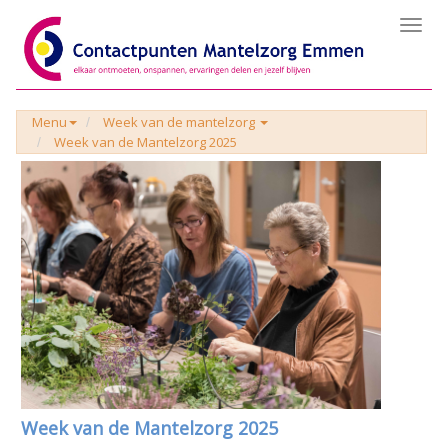
Toggl
navig
Menu
Week van de mantelzorg
Week van de Mantelzorg 2025
Week van de Mantelzorg 2025