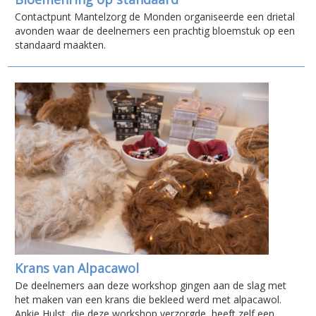
Contactpunt Mantelzorg de Monden organiseerde een drietal
avonden waar de deelnemers een prachtig bloemstuk op een
standaard maakten.
Krans van Alpacawol
De deelnemers aan deze workshop gingen aan de slag met
het maken van een krans die bekleed werd met alpacawol.
Ankie Hulst, die deze workshop verzorgde, heeft zelf een