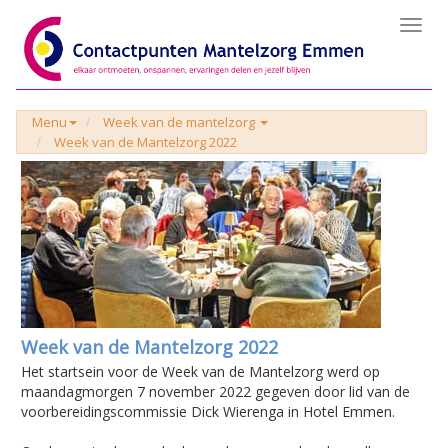
Toggl
navig
Menu
Week van de mantelzorg
Week van de Mantelzorg 2022
Week van de Mantelzorg 2022
Het startsein voor de Week van de Mantelzorg werd op
maandagmorgen 7 november 2022 gegeven door lid van de
voorbereidingscommissie Dick Wierenga in Hotel Emmen.