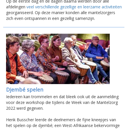
Op de eerste dag en de dagen daarna werden door alle
afdelingen
veel verschillende gezellige en leerzame activiteiten
georganiseerd. Op deze manier konden alle mantelzorgers
zich even ontspannen in een gezellig samenzijn.
Djembé spelen
Iedereen kan trommelen en dat bleek ook uit de aanmelding
voor deze workshop die tijdens de Week van de Mantelzorg
2022 werd gegeven.
Henk Busscher leerde de deelnemers de fijne kneepjes van
het spelen op de djembé; een West-Afrikaanse bekervormige