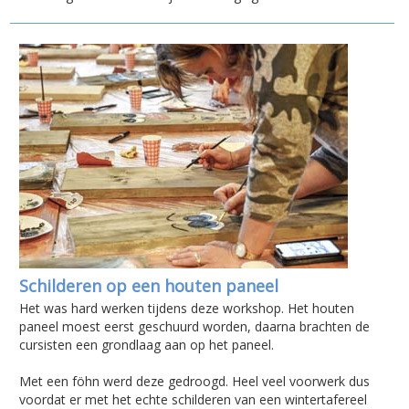
Schilderen op een houten paneel
Het was hard werken tijdens deze workshop. Het houten
paneel moest eerst geschuurd worden, daarna brachten de
cursisten een grondlaag aan op het paneel.
Met een föhn werd deze gedroogd. Heel veel voorwerk dus
voordat er met het echte schilderen van een wintertafereel