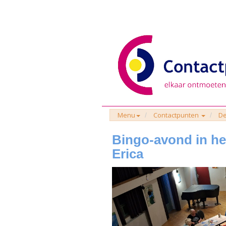
Menu
Contactpunten
De
Bingo-avond in he
Erica