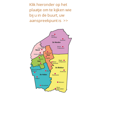
Klik hieronder op het
plaatje om te kijken wie
bij u in de buurt, uw
aanspreekpunt is >>