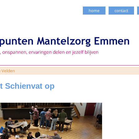
home
contact
 Velden
t Schienvat op