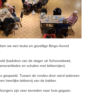
en we een leuke en gezellige Bingo-Avond
.
geld (kadobon van de slager uit Schoonebeek,
erartikelen en schalen met lekkernijen).
es gespeeld. Tussen de rondes door werd iedereen
en heerlijke lekkernij van de bakker.
zorgers zijn zeer tevreden naar huis gegaan.