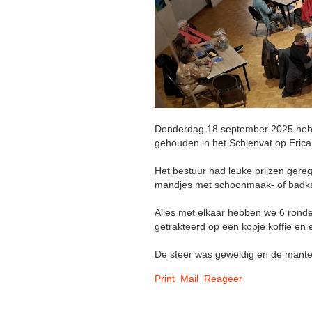
Donderdag 18 september 2025 hebb
gehouden in het Schienvat op Erica
Het bestuur had leuke prijzen gere
mandjes met schoonmaak- of badkam
Alles met elkaar hebben we 6 rond
getrakteerd op een kopje koffie en e
De sfeer was geweldig en de mantel
Print
Mail
Reageer