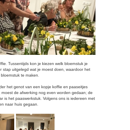
ie. Tussentijds kon je kiezen welk bloemstuk je
 stap uitgelegd wat je moest doen, waardoor het
 bloemstuk te maken.
er het genot van een kopje koffie en paaseitjes
na moest de afwerking nog even worden gedaan; de
laar is het paaswerkstuk. Volgens ons is iedereen met
en naar huis gegaan.