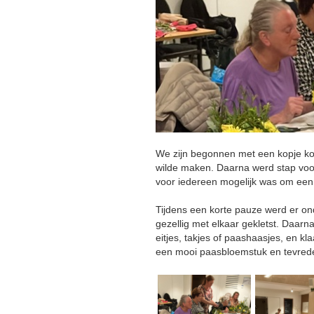
We zijn begonnen met een kopje koff
wilde maken. Daarna werd stap voor
voor iedereen mogelijk was om een
Tijdens een korte pauze werd er ond
gezellig met elkaar gekletst. Daar
eitjes, takjes of paashaasjes, en k
een mooi paasbloemstuk en tevred