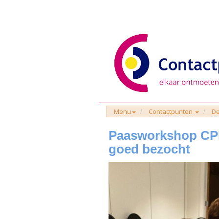
Menu
Contactpunten
De
Paasworkshop CP
goed bezocht