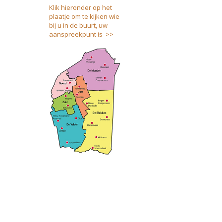
Klik hieronder op het
plaatje om te kijken wie
bij u in de buurt, uw
aanspreekpunt is >>