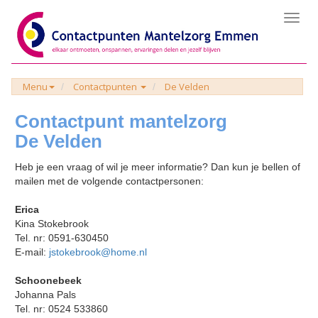
Toggl
navig
Menu
Contactpunten
De Velden
Contactpunt mantelzorg
De Velden
Heb je een vraag of wil je meer informatie? Dan kun je bellen of
mailen met de volgende contactpersonen:
Erica
Kina Stokebrook
Tel. nr: 0591-630450
E-mail:
jstokebrook@home.nl
Schoonebeek
Johanna Pals
Tel. nr: 0524 533860