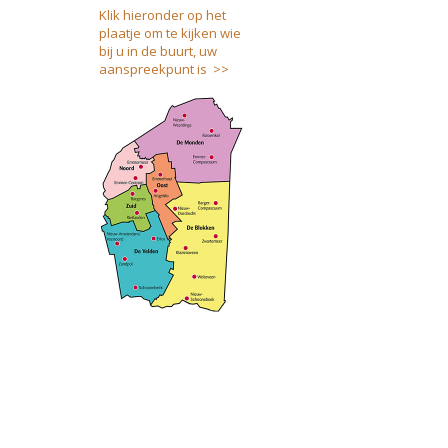
Klik hieronder op het
plaatje om te kijken wie
bij u in de buurt, uw
aanspreekpunt is >>