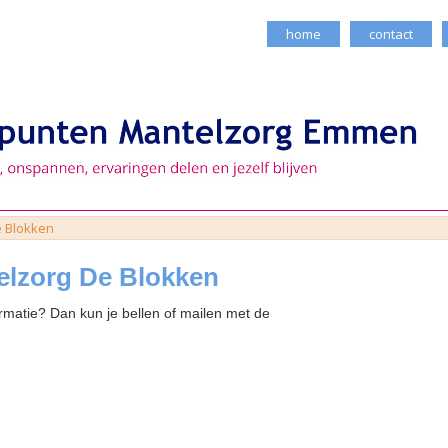
home
contact
 Blokken
elzorg De Blokken
ormatie? Dan kun je bellen of mailen met de