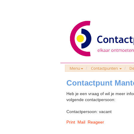
Menu
Contactpunten
De
Contactpunt Mant
Heb je een vraag of wil je meer inf
volgende contactpersoon:
Contactpersoon: vacant
Print
Mail
Reageer