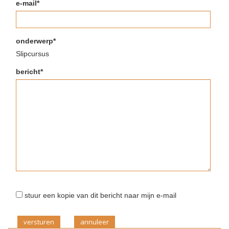
e-mail*
onderwerp*
Slipcursus
bericht*
stuur een kopie van dit bericht naar mijn e-mail
versturen