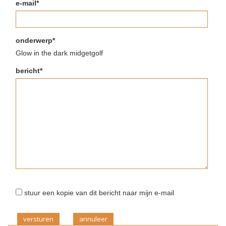
e-mail*
onderwerp*
Glow in the dark midgetgolf
bericht*
stuur een kopie van dit bericht naar mijn e-mail
versturen