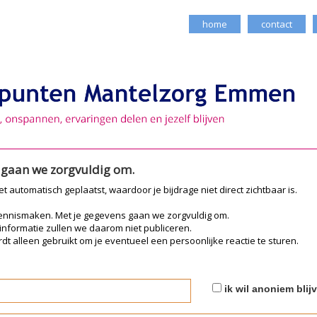
home
contact
e gaan we zorgvuldig om.
iet automatisch geplaatst, waardoor je bijdrage niet direct zichtbaar is.
kennismaken. Met je gegevens gaan we zorgvuldig om.
 informatie zullen we daarom niet publiceren.
dt alleen gebruikt om je eventueel een persoonlijke reactie te sturen.
ik wil anoniem blij