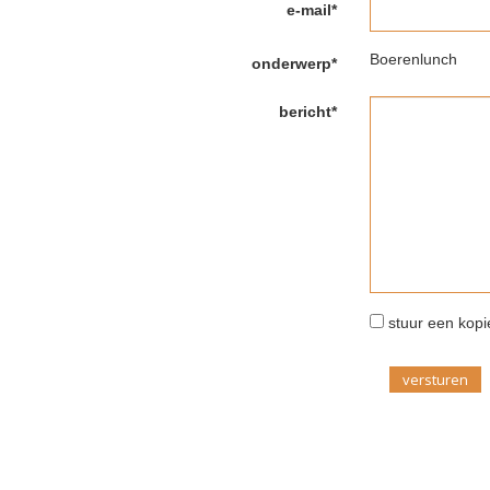
e-mail*
Boerenlunch
onderwerp*
bericht*
stuur een kopie
versturen