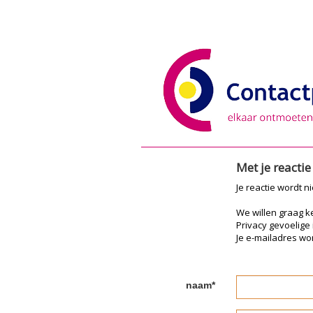
Met je reacti
Je reactie wordt n
We willen graag 
Privacy gevoelige
Je e-mailadres wor
naam*