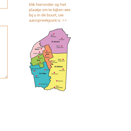
Klik hieronder op het
plaatje om te kijken wie
bij u in de buurt, uw
aanspreekpunt is >>