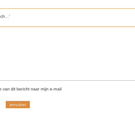
unch…’
 van dit bericht naar mijn e-mail