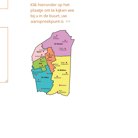
Klik hieronder op het
plaatje om te kijken wie
bij u in de buurt, uw
aanspreekpunt is >>