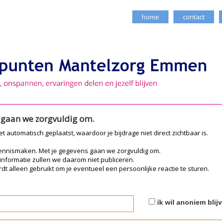
home
contact
e gaan we zorgvuldig om.
iet automatisch geplaatst, waardoor je bijdrage niet direct zichtbaar is.
kennismaken. Met je gegevens gaan we zorgvuldig om.
 informatie zullen we daarom niet publiceren.
dt alleen gebruikt om je eventueel een persoonlijke reactie te sturen.
ik wil anoniem blij