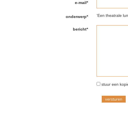
e-mail*
‘Een theatrale l
onderwerp*
bericht*
stuur een kopie
versturen