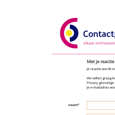
Met je reacti
Je reactie wordt n
We willen graag 
Privacy gevoelige
Je e-mailadres wor
naam*