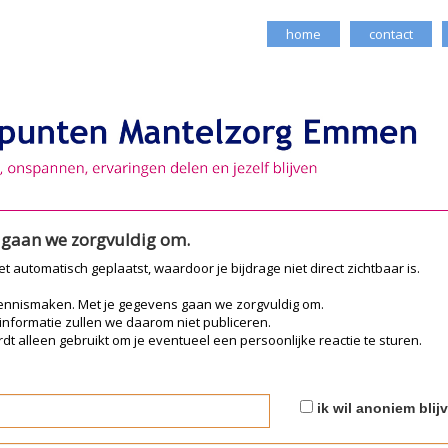
home
contact
e gaan we zorgvuldig om.
iet automatisch geplaatst, waardoor je bijdrage niet direct zichtbaar is.
kennismaken. Met je gegevens gaan we zorgvuldig om.
 informatie zullen we daarom niet publiceren.
dt alleen gebruikt om je eventueel een persoonlijke reactie te sturen.
ik wil anoniem blij