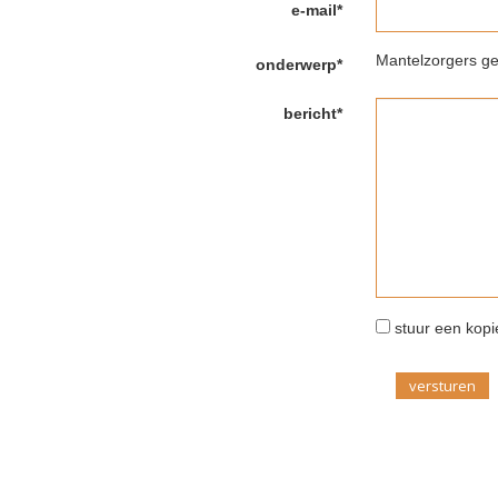
e-mail*
Mantelzorgers ge
onderwerp*
bericht*
stuur een kopie
versturen