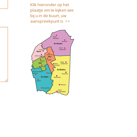
Klik hieronder op het
plaatje om te kijken wie
bij u in de buurt, uw
aanspreekpunt is >>