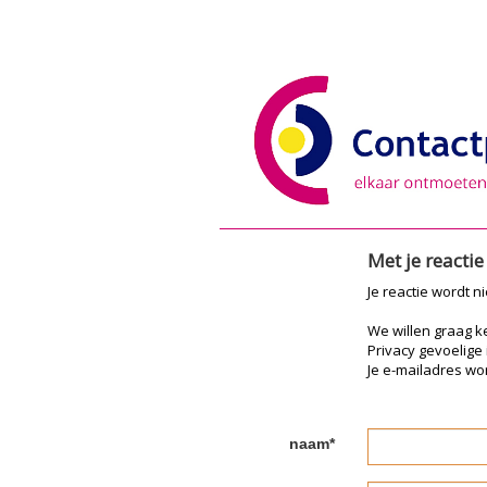
Met je reacti
Je reactie wordt n
We willen graag 
Privacy gevoelige
Je e-mailadres wor
naam*