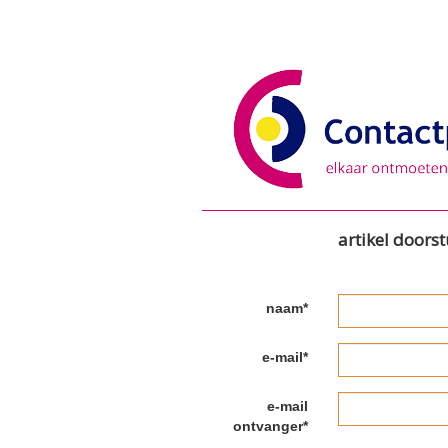
artikel doors
naam*
e-mail*
e-mail
ontvanger*