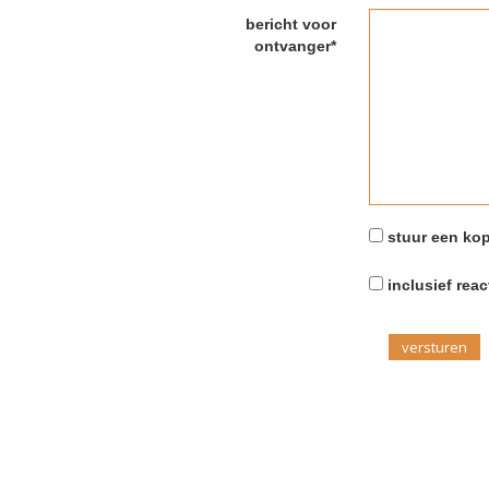
bericht voor
ontvanger*
stuur een kop
inclusief reac
versturen