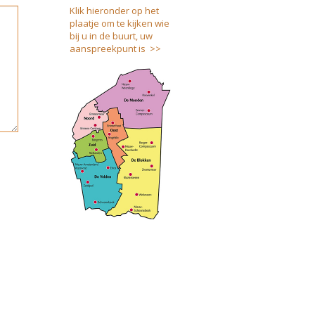
Klik hieronder op het
plaatje om te kijken wie
bij u in de buurt, uw
aanspreekpunt is >>