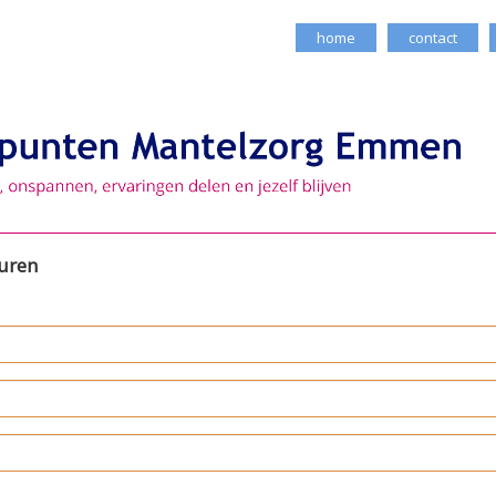
home
contact
turen