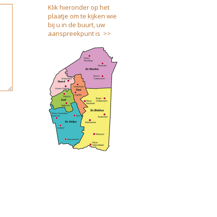
Klik hieronder op het
plaatje om te kijken wie
bij u in de buurt, uw
aanspreekpunt is >>