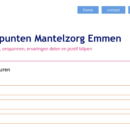
home
contact
turen