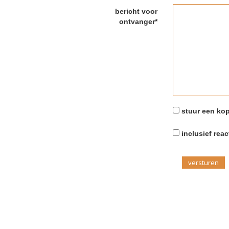
bericht voor
ontvanger*
stuur een kop
inclusief reac
versturen