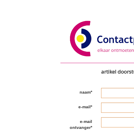
artikel doors
naam*
e-mail*
e-mail
ontvanger*