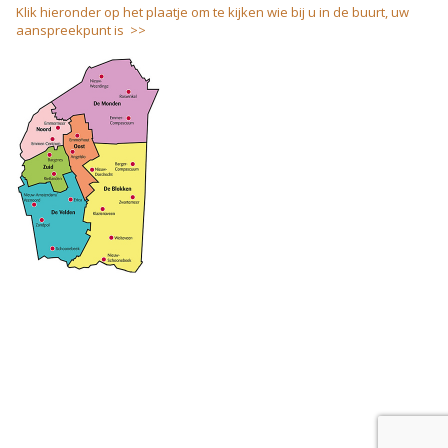
Klik hieronder op het plaatje om te kijken wie bij u in de buurt, uw
aanspreekpunt is >>
coloci.nl