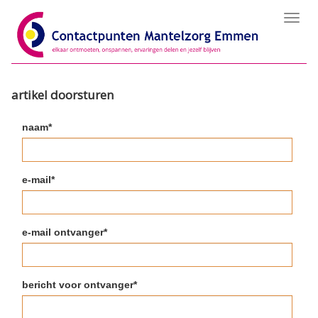
Toggl
navig
artikel doorsturen
naam*
e-mail*
e-mail ontvanger*
bericht voor ontvanger*