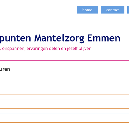
home
contact
turen