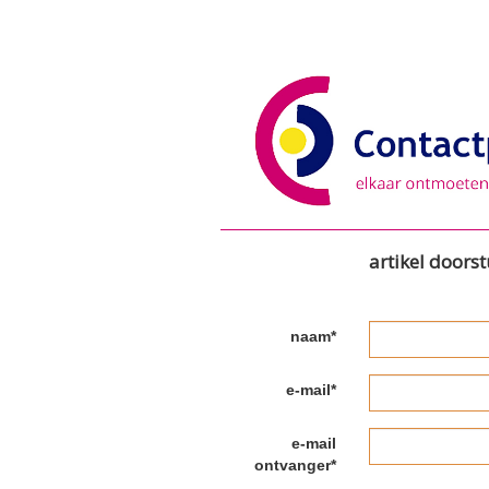
artikel doors
naam*
e-mail*
e-mail
ontvanger*