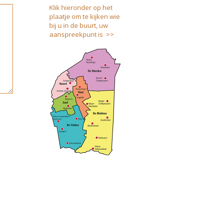
Klik hieronder op het
plaatje om te kijken wie
bij u in de buurt, uw
aanspreekpunt is >>