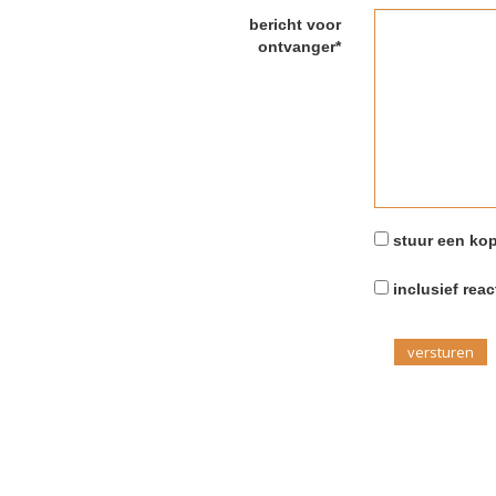
bericht voor
ontvanger*
stuur een kop
inclusief reac
versturen