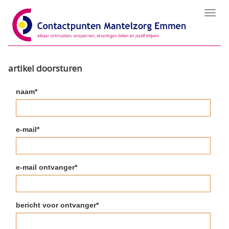
Toggl
navig
artikel doorsturen
naam*
e-mail*
e-mail ontvanger*
bericht voor ontvanger*